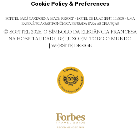
Cookie Policy & Preferences
SOFITEL BARÚ CARTAGENA BEACH RESORT - HOTEL DE LUXO (RNT 105813) - UMA
EXPERIÊNCIA GASTRONÔMICA PENSADA PARA AS CRIANÇAS
© SOFITEL 2026. O SÍMBOLO DA ELEGÂNCIA FRANCESA
NA HOSPITALIDADE DE LUXO EM TODO O MUNDO
|
WEBSITE DESIGN